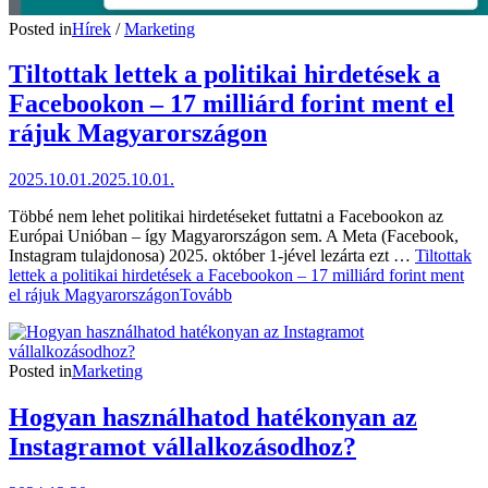
Posted in
Hírek
/
Marketing
Tiltottak lettek a politikai hirdetések a
Facebookon – 17 milliárd forint ment el
rájuk Magyarországon
2025.10.01.
2025.10.01.
Többé nem lehet politikai hirdetéseket futtatni a Facebookon az
Európai Unióban – így Magyarországon sem. A Meta (Facebook,
Instagram tulajdonosa) 2025. október 1-jével lezárta ezt …
Tiltottak
lettek a politikai hirdetések a Facebookon – 17 milliárd forint ment
el rájuk Magyarországon
Tovább
Posted in
Marketing
Hogyan használhatod hatékonyan az
Instagramot vállalkozásodhoz?