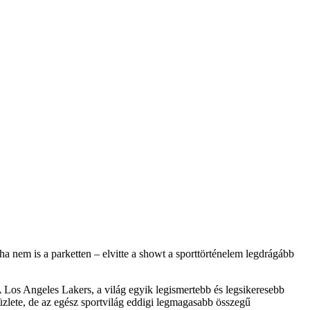
nem is a parketten – elvitte a showt a sporttörténelem legdrágább
 Los Angeles Lakers, a világ egyik legismertebb és legsikeresebb
üzlete, de az egész sportvilág eddigi legmagasabb összegű