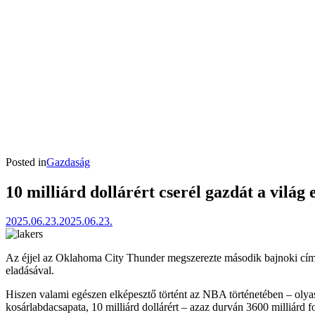
Posted in
Gazdaság
10 milliárd dollárért cserél gazdát a világ
2025.06.23.
2025.06.23.
Az éjjel az Oklahoma City Thunder megszerezte második bajnoki címé
eladásával.
Hiszen valami egészen elképesztő történt az NBA történetében – olyas
kosárlabdacsapata, 10 milliárd dollárért – azaz durván 3600 milliárd