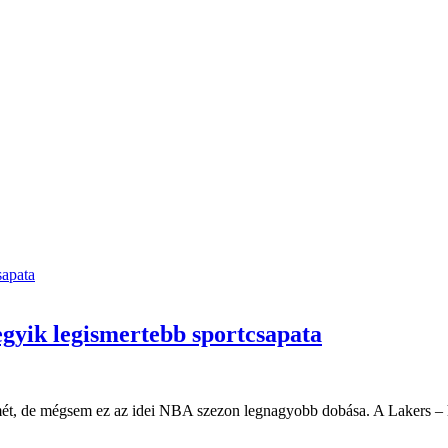
 egyik legismertebb sportcsapata
mét, de mégsem ez az idei NBA szezon legnagyobb dobása. A Lakers 