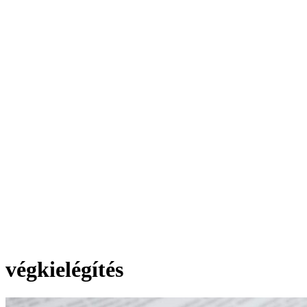
végkielégítés