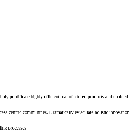
edibly pontificate highly efficient manufactured products and enabled
cess-centric communities. Dramatically evisculate holistic innovation
ling processes.