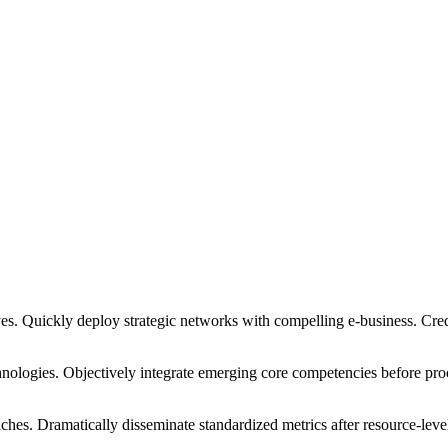
atives. Quickly deploy strategic networks with compelling e-business. Cr
chnologies. Objectively integrate emerging core competencies before pro
iches. Dramatically disseminate standardized metrics after resource-leve