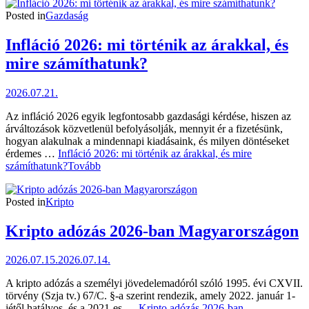
Posted in
Gazdaság
Infláció 2026: mi történik az árakkal, és
mire számíthatunk?
2026.07.21.
Az infláció 2026 egyik legfontosabb gazdasági kérdése, hiszen az
árváltozások közvetlenül befolyásolják, mennyit ér a fizetésünk,
hogyan alakulnak a mindennapi kiadásaink, és milyen döntéseket
érdemes …
Infláció 2026: mi történik az árakkal, és mire
számíthatunk?
Tovább
Posted in
Kripto
Kripto adózás 2026-ban Magyarországon
2026.07.15.
2026.07.14.
A kripto adózás a személyi jövedelemadóról szóló 1995. évi CXVII.
törvény (Szja tv.) 67/C. §-a szerint rendezik, amely 2022. január 1-
jétől hatályos, és a 2021-es …
Kripto adózás 2026-ban