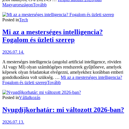
Magyarországon
Tovább
Posted in
Tech
Mi az a mesterséges intelligencia?
Fogalom és üzleti szerep
2026.07.14.
A mesterséges intelligencia (angolul artificial intelligence, röviden
AI vagy MI) olyan számítógépes rendszerek gyűjtőneve, amelyek
képesek olyan feladatokat elvégezni, amelyekhez korábban emberi
gondolkodásra volt szükség. …
Mi az a mesterséges intelligencia?
Fogalom és üzleti szerep
Tovább
Posted in
Vállalkozás
Nyugdíjkorhatár: mi változott 2026-ban?
2026.07.13.