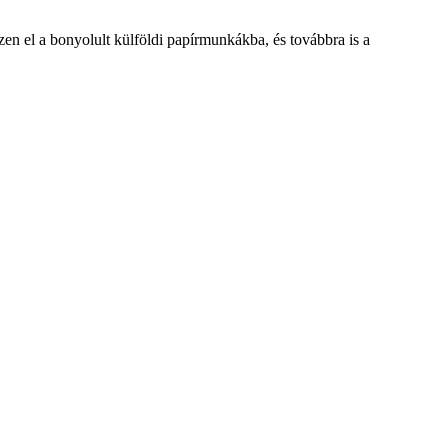
zen el a bonyolult külföldi papírmunkákba, és továbbra is a