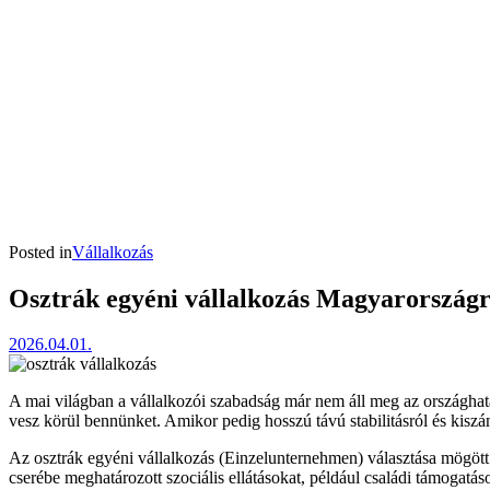
Posted in
Vállalkozás
Osztrák egyéni vállalkozás Magyarországró
2026.04.01.
A mai világban a vállalkozói szabadság már nem áll meg az országhat
vesz körül bennünket. Amikor pedig hosszú távú stabilitásról és kiszá
Az osztrák egyéni vállalkozás (Einzelunternehmen) választása mögött 
cserébe meghatározott szociális ellátásokat, például családi támogatás