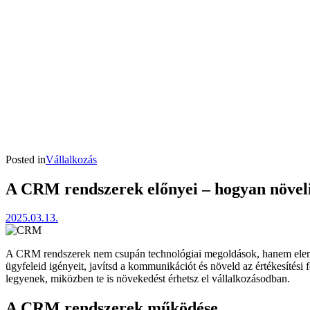
Posted in
Vállalkozás
A CRM rendszerek előnyei – hogyan növeli
2025.03.13.
A CRM rendszerek nem csupán technológiai megoldások, hanem elenged
ügyfeleid igényeit, javítsd a kommunikációt és növeld az értékesíté
legyenek, miközben te is növekedést érhetsz el vállalkozásodban.
A CRM rendszerek működése