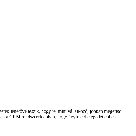
ek lehetővé teszik, hogy te, mint vállalkozó, jobban megértsd
etnek a CRM rendszerek abban, hogy ügyfeleid elégedettebbek