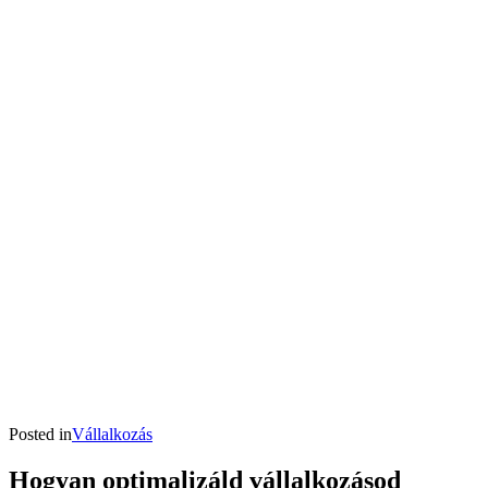
Posted in
Vállalkozás
Hogyan optimalizáld vállalkozásod