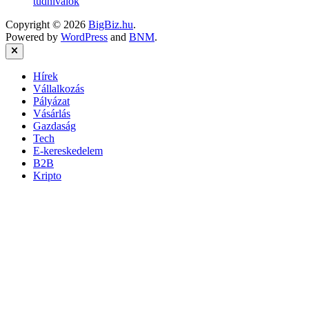
tudnivalók
Copyright © 2026
BigBiz.hu
.
Powered by
WordPress
and
BNM
.
Close
Hírek
Vállalkozás
Pályázat
Vásárlás
Gazdaság
Tech
E-kereskedelem
B2B
Kripto