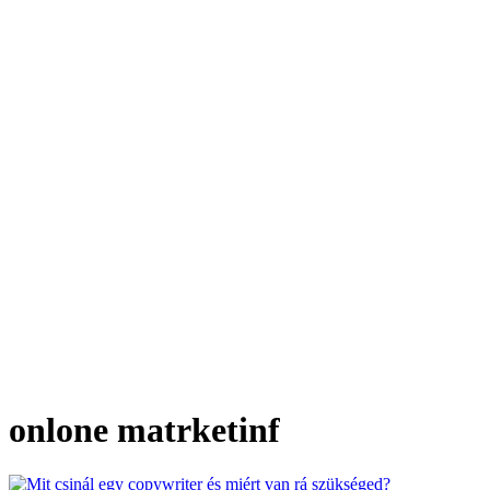
onlone matrketinf