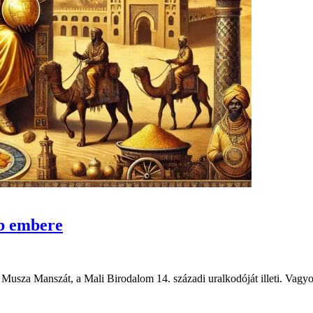
b embere
Musza Manszát, a Mali Birodalom 14. századi uralkodóját illeti. Vagy