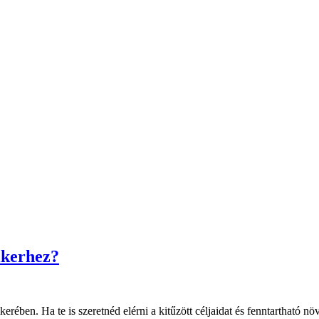
sikerhez?
ikerében. Ha te is szeretnéd elérni a kitűzött céljaidat és fenntartható 