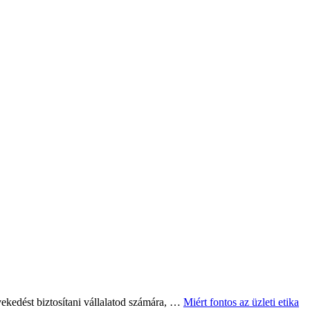
növekedést biztosítani vállalatod számára, …
Miért fontos az üzleti etika