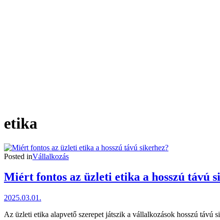
etika
Posted in
Vállalkozás
Miért fontos az üzleti etika a hosszú távú 
2025.03.01.
Az üzleti etika alapvető szerepet játszik a vállalkozások hosszú távú s