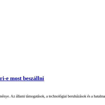
ri-e most beszállni
redménye. Az állami támogatások, a technológiai beruházások és a hatalm