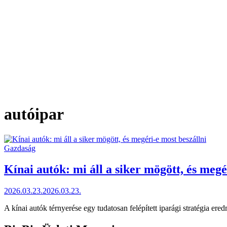
autóipar
Posted
Gazdaság
in
Kínai autók: mi áll a siker mögött, és megé
2026.03.23.
2026.03.23.
A kínai autók térnyerése egy tudatosan felépített iparági stratégia e