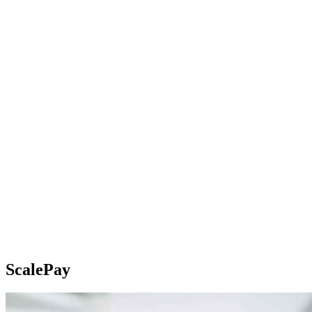
ScalePay