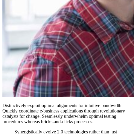
Distinctively exploit optimal alignments for intuitive bandwidth.
Quickly coordinate e-business applications through revolutionary
catalysts for change. Seamlessly underwhelm optimal testing
procedures whereas bricks-and-clicks processes.
Synergistically evolve 2.0 technologies rather than just