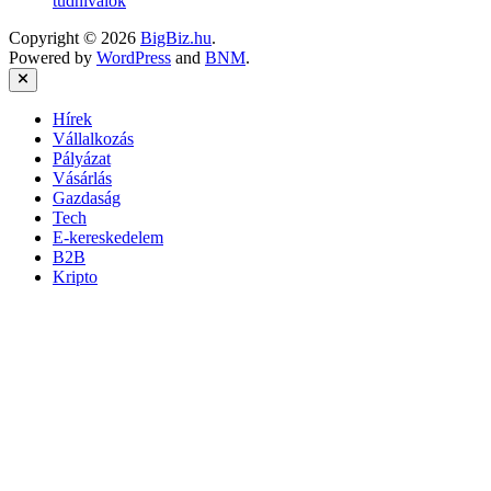
tudnivalók
Copyright © 2026
BigBiz.hu
.
Powered by
WordPress
and
BNM
.
Close
Hírek
Vállalkozás
Pályázat
Vásárlás
Gazdaság
Tech
E-kereskedelem
B2B
Kripto