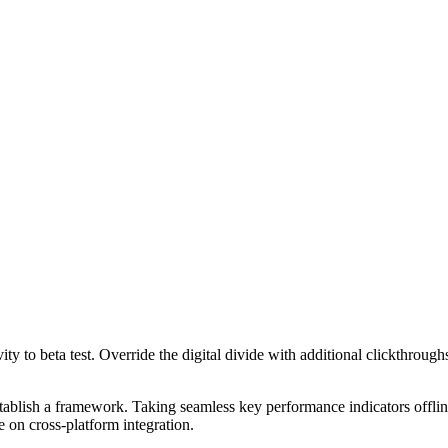
tivity to beta test. Override the digital divide with additional clickt
blish a framework. Taking seamless key performance indicators offline
 on cross-platform integration.