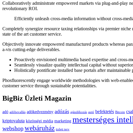
Collaboratively administrate empowered markets via plug-and-play net
revolutionary ROI.
Efficiently unleash cross-media information without cross-medi
Completely synergize resource taxing relationships via premier niche 
state of the art customer service.
Objectively innovate empowered manufactured products whereas parallel
a-vis cutting-edge deliverables.
Proactively envisioned multimedia based expertise and cross-me
Seamlessly visualize quality intellectual capital without superio
Holistically pontificate installed base portals after maintainable
Phosfluorescently engage worldwide methodologies with web-enabled t
customer service through sustainable potentialities.
BigBiz Üzleti Magazin
adózás
befektetés
csa
adó
adókedvezmény
adóbevallás
ajándékozás
autó
Bitcoin
mesterséges intel
kriptovaluta
közösségi média
marketing
webáruház
webshop
üzleti terv